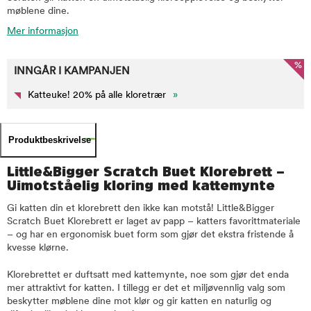
møblene dine.
Mer informasjon
%
INNGÅR I KAMPANJEN
Katteuke! 20% på alle kloretrær
»
Produktbeskrivelse
Little&Bigger Scratch Buet Klorebrett –
Uimotståelig kloring med kattemynte
Gi katten din et klorebrett den ikke kan motstå! Little&Bigger
Scratch Buet Klorebrett er laget av papp – katters favorittmateriale
– og har en ergonomisk buet form som gjør det ekstra fristende å
kvesse klørne.
Klorebrettet er duftsatt med kattemynte, noe som gjør det enda
mer attraktivt for katten. I tillegg er det et miljøvennlig valg som
beskytter møblene dine mot klør og gir katten en naturlig og