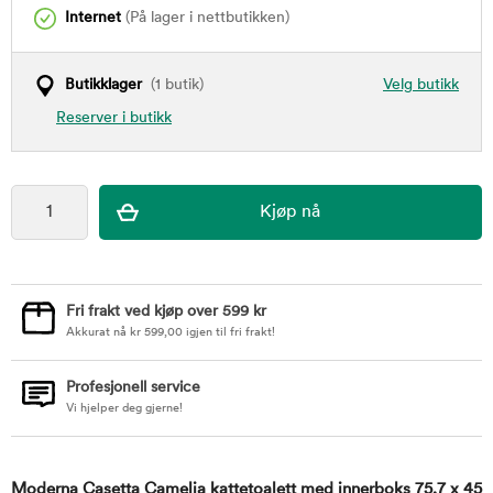
Internet
(På lager i nettbutikken)
Butikklager
(1 butik)
Velg butikk
Reserver i butikk
Fri frakt ved kjøp over 599 kr
Akkurat nå
kr
599,00
igjen til fri frakt!
Profesjonell service
Vi hjelper deg gjerne!
Moderna Casetta Camelia kattetoalett med innerboks 75,7 x 45