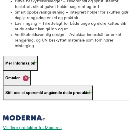
Høye beskyttelsesvegger – Hindrer søl og sprut utenfor
toalettet, slik at gulvet holder seg rent og tørt
Smart oppbevaringsløsning – Integrert holder for skuffen gjør
daglig rengjøring enkel og praktisk
Lav inngang – Tilrettelagt for både unge og eldre katter, slik
at de enkelt kan gå inn og ut
Vedlikeholdsvennlig design – Avtakbar innerskål for enkel
rengjøring, og UV-beskyttet materiale som forhindrer
misfarging
Mer informasjon
Omtaler
0
Still oss et spørsmål angående dette produktet
Vis flere produkter fra Moderna