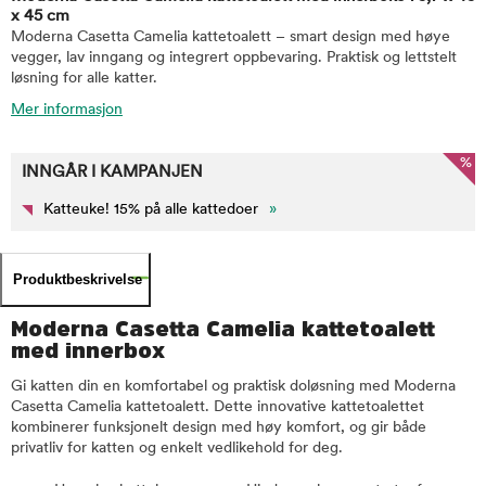
x 45 cm
Moderna Casetta Camelia kattetoalett – smart design med høye
vegger, lav inngang og integrert oppbevaring. Praktisk og lettstelt
løsning for alle katter.
Mer informasjon
%
INNGÅR I KAMPANJEN
Katteuke! 15% på alle kattedoer
»
Produktbeskrivelse
Moderna Casetta Camelia kattetoalett
med innerbox
Gi katten din en komfortabel og praktisk doløsning med Moderna
Casetta Camelia kattetoalett. Dette innovative kattetoalettet
kombinerer funksjonelt design med høy komfort, og gir både
privatliv for katten og enkelt vedlikehold for deg.