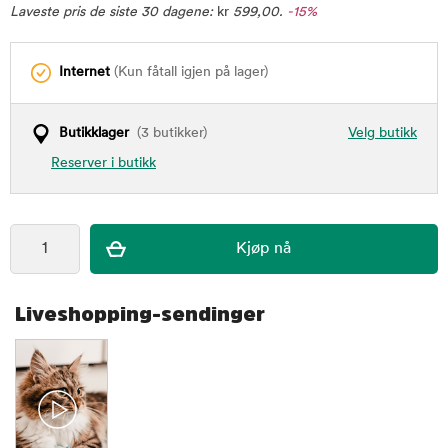
Laveste pris de siste 30 dagene:
kr
599,00
.
-15%
Internet
(Kun fåtall igjen på lager)
Butikklager
(3 butikker)
Velg butikk
Reserver i butikk
Liveshopping-sendinger