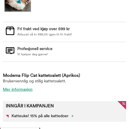
Fri frakt ved kjøp over 599 kr
Akkurat nå
kr
599,00
igjen til fri frakt!
Profesjonell service
Vi hjelper deg gjerne!
Moderna Flip Cat kattetoalett
(Aprikos)
Brukervennlig og stilig kattetoalett.
Mer informasjon
%
INNGÅR I KAMPANJEN
Katteuke! 15% på alle kattedoer
»