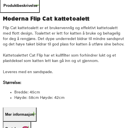
Produktbeskrivelse
Moderna Flip Cat kattetoalett
Flip Cat kattetoalett er et brukervennlig og effektivt kattetoalett
med flott design. Toalettet er lett for katten å bruke og behagelig
for deg å rengjøre. Det dype underredet bidrar til mindre sandsprut
og det høye taket bidrar til god plass for katten å utføre sine behov.
Kattetoalettet Cat Flip har et kullfilter som forhindrer lukt og et
plastdeksel som katten lett kan gå inn og ut gjennom.
Leveres med en sandspade.
Størrelse:
Bredde: 45cm
Høyde: 58cm Høyde: 42cm
Mer informasjon