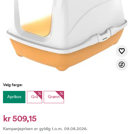
Velg farge:
%
%
Aprikos
Grå
Grønn
kr 509,15
Kampanjeprisen er gyldig t.o.m. 09.08.2026.