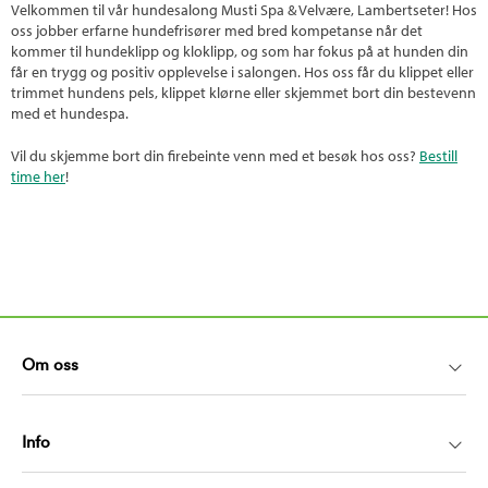
Velkommen til vår hundesalong Musti Spa & Velvære, Lambertseter! Hos
oss jobber erfarne hundefrisører med bred kompetanse når det
kommer til hundeklipp og kloklipp, og som har fokus på at hunden din
får en trygg og positiv opplevelse i salongen. Hos oss får du klippet eller
trimmet hundens pels, klippet klørne eller skjemmet bort din bestevenn
med et hundespa.
Vil du skjemme bort din firebeinte venn med et besøk hos oss?
Bestill
time her
!
Om oss
Info