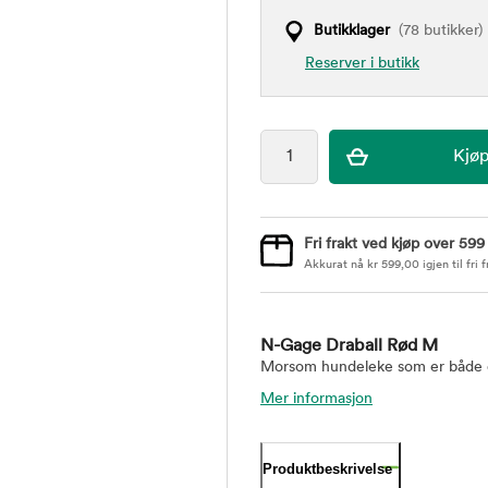
Butikklager
(78 butikker)
Reserver i butikk
Fri frakt ved kjøp over 599
Akkurat nå
kr
599,00
igjen til fri f
N-Gage Draball Rød M
Morsom hundeleke som er både en
Mer informasjon
Produktbeskrivelse