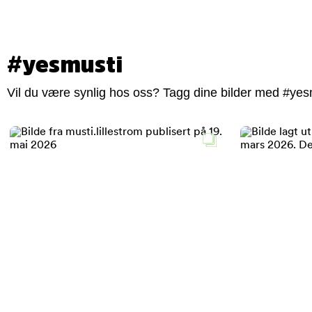
#yesmusti
Vil du være synlig hos oss? Tagg dine bilder med #yesm