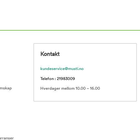
Kontakt
kundeservice@musti.no
Telefon : 21983009
emskap
Hverdager mellom 10.00 – 16.00
rranser