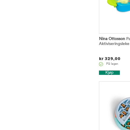
Nina Ottosson
Pa
Aktiviseringsleke 
kr
329,00
På lager.
Kjøp