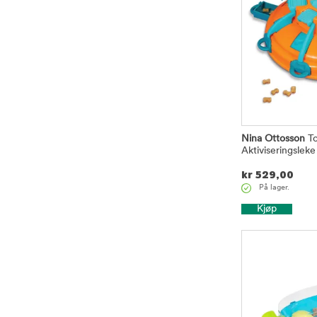
Nina Ottosson
To
Aktiviseringsleke
kr
529,00
På lager.
Kjøp