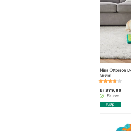
Nina Ottosson
Do
Grønn
kr
379,00
På lager.
Kjøp