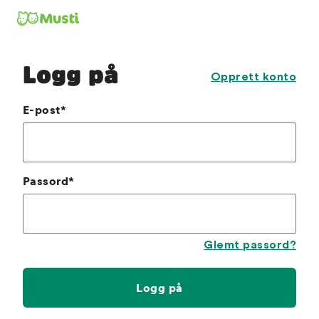
Logg på
Opprett konto
E-post
*
Passord
*
Glemt passord?
Logg på