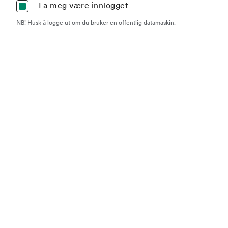
La meg være innlogget
NB! Husk å logge ut om du bruker en offentlig datamaskin.