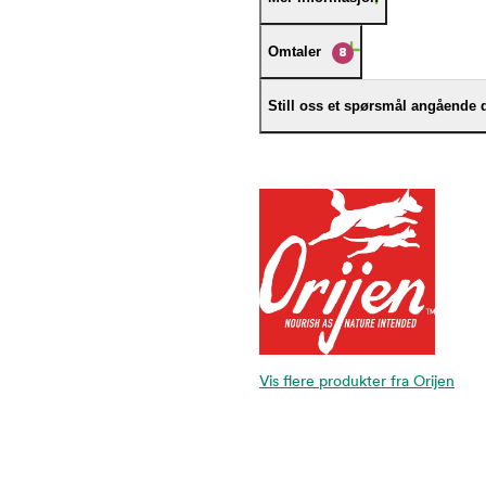
Omtaler
8
Still oss et spørsmål angående 
Vis flere produkter fra Orijen