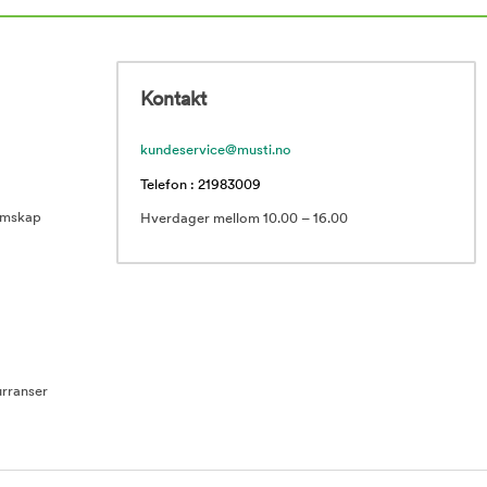
Kontakt
kundeservice@musti.no
Telefon : 21983009
emskap
Hverdager mellom 10.00 – 16.00
rranser