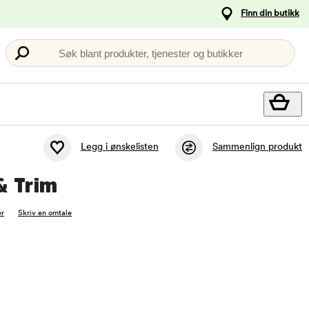
Finn din butikk
Søk blant produkter, tjenester og butikker
Legg i ønskelisten
Sammenlign produkt
& Trim
r
Skriv en omtale