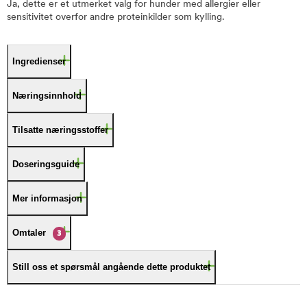
Ja, dette er et utmerket valg for hunder med allergier eller
sensitivitet overfor andre proteinkilder som kylling.
Ingredienser
Næringsinnhold
Tilsatte næringsstoffer
Doseringsguide
Mer informasjon
Omtaler
3
Still oss et spørsmål angående dette produktet