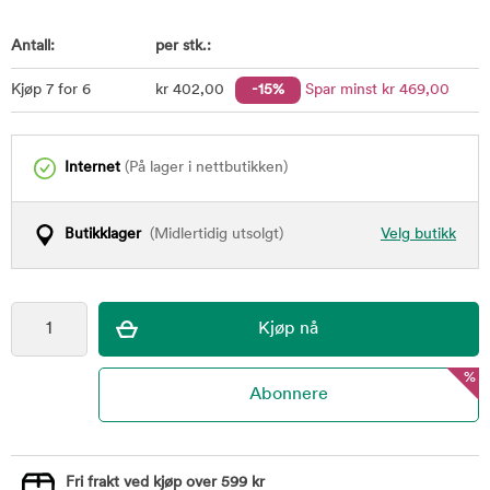
Antall:
per stk.:
Kjøp 7 for 6
kr
402
,00
-15%
Spar minst
kr
469
,00
Internet
(På lager i nettbutikken)
Butikklager
(Midlertidig utsolgt)
Velg butikk
%
Fri frakt ved kjøp over 599 kr