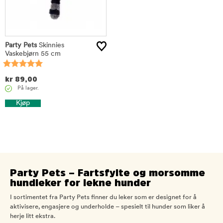
Party Pets
Skinnies
Vaskebjørn 55 cm
kr
89,00
På lager.
Kjøp
Party Pets – Fartsfylte og morsomme
hundleker for lekne hunder
I sortimentet fra Party Pets finner du leker som er designet for å
aktivisere, engasjere og underholde – spesielt til hunder som liker å
herje litt ekstra.