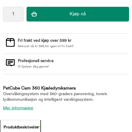
Fri frakt ved kjøp over 599 kr
Akkurat nå
kr
599,00
igjen til fri frakt!
Profesjonell service
Vi hjelper deg gjerne!
PetCube Cam 360 Kjæledyrskamera
Overvåkingssystem med 360-graders panorering, toveis
lydkommunikasjon og intelligent varslingssystem.
Mer informasjon
Produktbeskrivelse