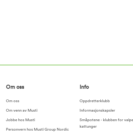
Om oss
Info
Om oss
Oppdretterklubb
Om venn av Musti
Informasjonskapsler
Jobbe hos Musti
Småpotene - klubben for valp
kattunger
Personvern hos Musti Group Nordic