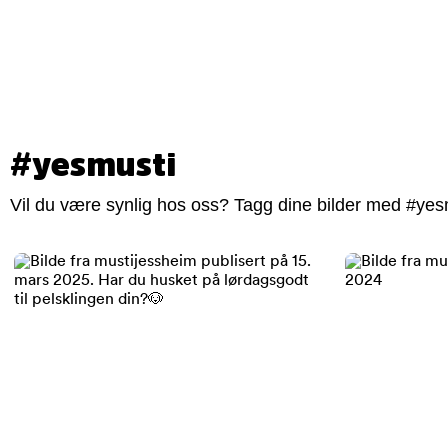
#yesmusti
Vil du være synlig hos oss? Tagg dine bilder med #yesm