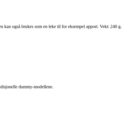
n kan også brukes som en leke til for eksempel apport. Vekt: 240 g.
radisjonelle dummy-modellene.