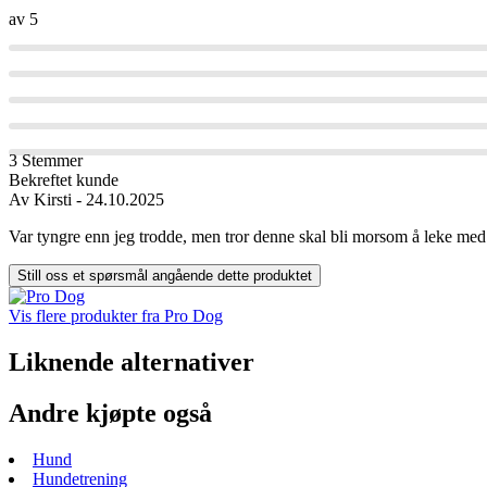
av 5
3 Stemmer
Bekreftet kunde
Av
Kirsti
- 24.10.2025
Var tyngre enn jeg trodde, men tror denne skal bli morsom å leke med 
Still oss et spørsmål angående dette produktet
Vis flere produkter fra Pro Dog
Liknende alternativer
Andre kjøpte også
Hund
Hundetrening