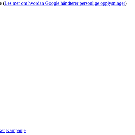
e (
Les mer om hvordan Google håndterer personlige opplysninger
)
ker
Kampanje