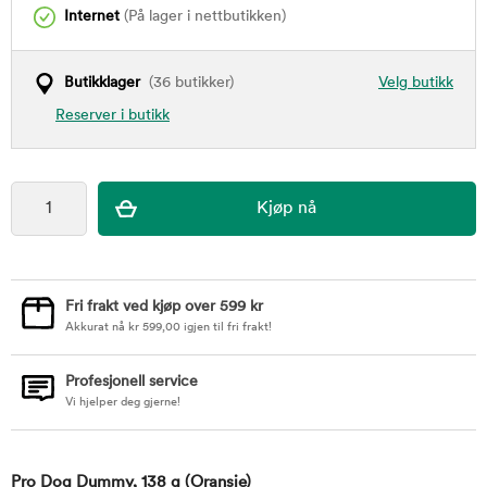
Internet
(På lager i nettbutikken)
Butikklager
(36 butikker)
Velg butikk
Reserver i butikk
Fri frakt ved kjøp over 599 kr
Akkurat nå
kr
599,00
igjen til fri frakt!
Profesjonell service
Vi hjelper deg gjerne!
Pro Dog Dummy, 138 g
(Oransje)