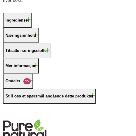
hver boks.
Ingredienser
Næringsinnhold
Tilsatte næringsstoffer
Mer informasjon
Omtaler
15
Still oss et spørsmål angående dette produktet