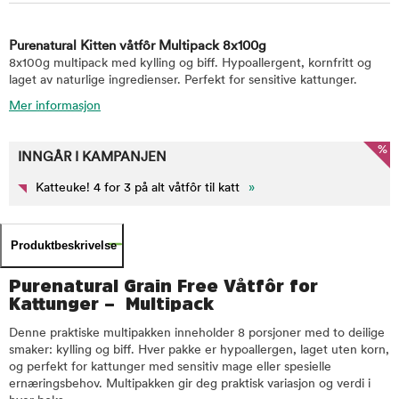
Purenatural Kitten våtfôr Multipack 8x100g
8x100g multipack med kylling og biff. Hypoallergent, kornfritt og
laget av naturlige ingredienser. Perfekt for sensitive kattunger.
Mer informasjon
%
INNGÅR I KAMPANJEN
Katteuke! 4 for 3 på alt våtfôr til katt
»
Produktbeskrivelse
Purenatural Grain Free Våtfôr for
Kattunger – Multipack
Denne praktiske multipakken inneholder 8 porsjoner med to deilige
smaker: kylling og biff. Hver pakke er hypoallergen, laget uten korn,
og perfekt for kattunger med sensitiv mage eller spesielle
ernæringsbehov. Multipakken gir deg praktisk variasjon og verdi i