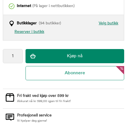
Internet
(På lager i nettbutikken)
Butikklager
(94 butikker)
Velg butikk
Reserver i butikk
%
Fri frakt ved kjøp over 599 kr
Akkurat nå
kr
599,00
igjen til fri frakt!
Profesjonell service
Vi hjelper deg gjerne!