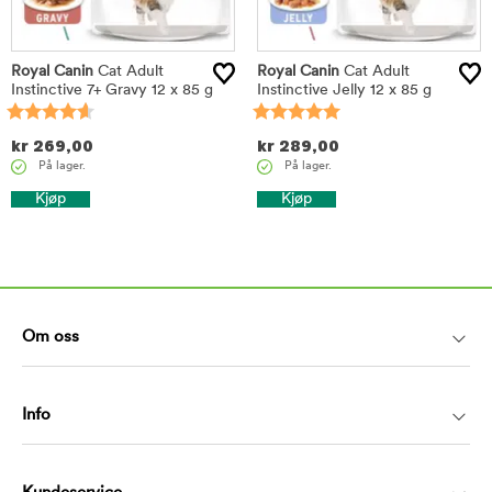
Royal Canin
Cat Adult
Royal Canin
Cat Adult
Instinctive 7+ Gravy 12 x 85 g
Instinctive Jelly 12 x 85 g
kr
269,00
kr
289,00
På lager.
På lager.
Kjøp
Kjøp
Om oss
Info