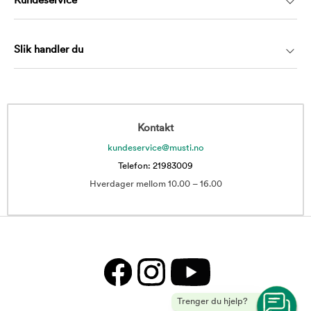
Kundeservice
Slik handler du
Kontakt
kundeservice@musti.no
Telefon: 21983009
Hverdager mellom 10.00 – 16.00
Trenger du hjelp?