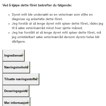
Ved å kjøpe dette fôret bekrefter du følgende:
Dyret mitt ble undersøkt av en veterinær som stilte en
diagnose og anbefalte dette fôret.
Jeg forstår at så lenge dyret mitt spiser dette fôret, rådes jeg
til å søke veterinærråd minst hver sjette måned.
Jeg har forstått at så lenge dyret mitt spiser dette fôret, må
jeg umiddelbart søke veterinærråd dersom dyrets helse blir
dårligere.
Ingredienser
Næringsinnhold
Tilsatte næringsstoffer
Doseringsguide
Mer informasjon