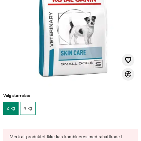
Velg størrelse:
2 kg
4 kg
Merk at produktet ikke kan kombineres med rabattkode i