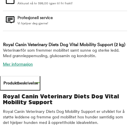
Akkurat nå
kr
599,00
igjen til fri frakt!
Profesjonell service
Vi hjelper deg gjerne!
Royal Canin Veterinary Diets Dog Vital Mobility Support
(2 kg)
Veterinærfôr som fremmer mobilitet samt sunne og sterke ledd.
Med grønnleppemusling, glukosamin og kondroitin.
Mer informasjon
Produktbeskrivelse
Royal Canin Veterinary Diets Dog Vital
Mobility Support
Royal Canin Veterinary Diets Dog Mobility Support er utviklet for å
støtte leddene og fremme god mobilitet hos hunder samtidig som
det hjelper hunden med å opprettholde idealvekten.