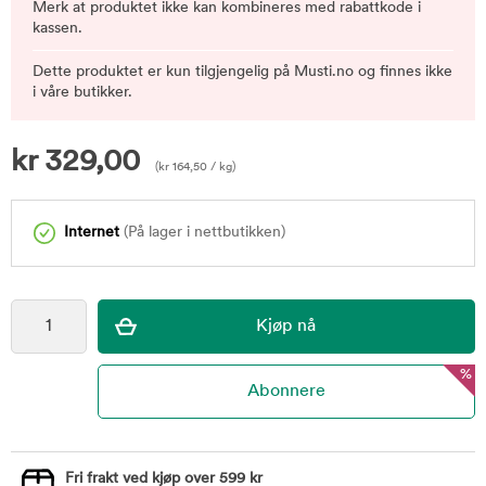
Merk at produktet ikke kan kombineres med rabattkode i
kassen.
Dette produktet er kun tilgjengelig på Musti.no og finnes ikke
i våre butikker.
kr
329,00
(
kr
164,50
/ kg)
Internet
(På lager i nettbutikken)
%
Fri frakt ved kjøp over 599 kr