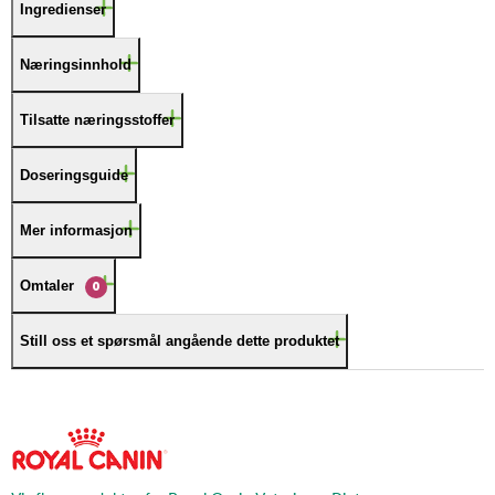
Ingredienser
Næringsinnhold
Tilsatte næringsstoffer
Doseringsguide
Mer informasjon
Omtaler
0
Still oss et spørsmål angående dette produktet