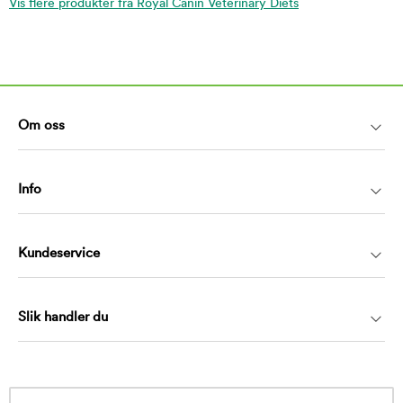
Vis flere produkter fra Royal Canin Veterinary Diets
Om oss
Info
Kundeservice
Slik handler du