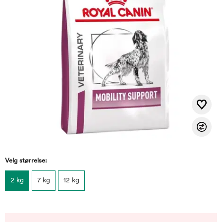
Velg størrelse:
2 kg
7 kg
12 kg