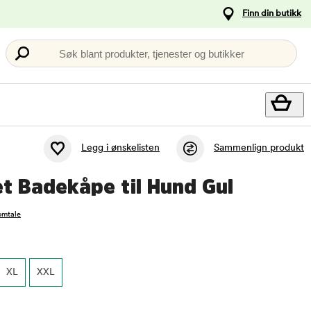
Finn din butikk
Søk blant produkter, tjenester og butikker
Legg i ønskelisten
Sammenlign produkt
t Badekåpe til Hund Gul
omtale
XL
XXL