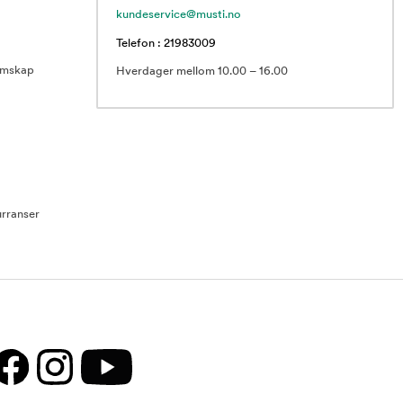
kundeservice@musti.no
Telefon : 21983009
emskap
Hverdager mellom 10.00 – 16.00
rranser