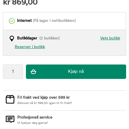
kr
869,00
Internet
(På lager i nettbutikken)
Butikklager
(2 butikker)
Velg butikk
Reserver i butikk
Fri frakt ved kjøp over 599 kr
Akkurat nå
kr
599,00
igjen til fri frakt!
Profesjonell service
Vi hjelper deg gjerne!