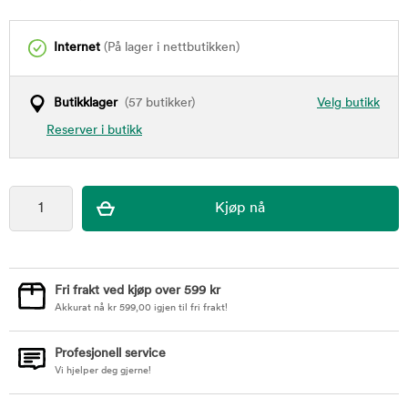
Internet
(På lager i nettbutikken)
Butikklager
(57 butikker)
Velg butikk
Reserver i butikk
Fri frakt ved kjøp over 599 kr
Akkurat nå
kr
599,00
igjen til fri frakt!
Profesjonell service
Vi hjelper deg gjerne!