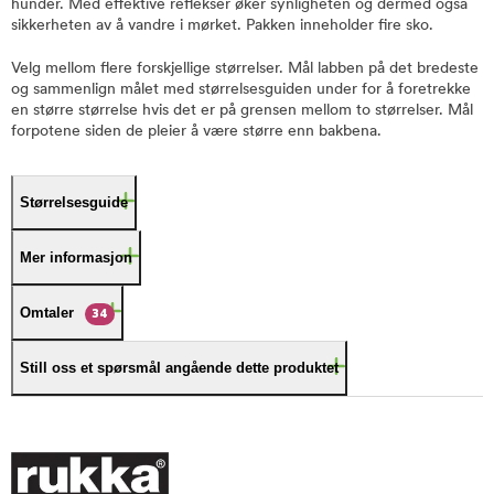
hunder. Med effektive reflekser øker synligheten og dermed også
sikkerheten av å vandre i mørket. Pakken inneholder fire sko.
Velg mellom flere forskjellige størrelser. Mål labben på det bredeste
og sammenlign målet med størrelsesguiden under for å foretrekke
en større størrelse hvis det er på grensen mellom to størrelser. Mål
forpotene siden de pleier å være større enn bakbena.
Størrelsesguide
Mer informasjon
Omtaler
34
Still oss et spørsmål angående dette produktet