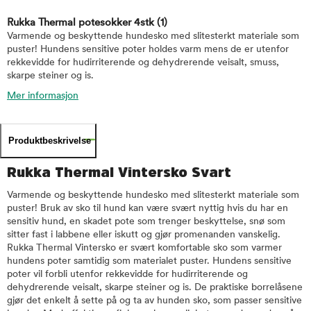
Rukka Thermal potesokker 4stk
(1)
Varmende og beskyttende hundesko med slitesterkt materiale som
puster! Hundens sensitive poter holdes varm mens de er utenfor
rekkevidde for hudirriterende og dehydrerende veisalt, smuss,
skarpe steiner og is.
Mer informasjon
Produktbeskrivelse
Rukka Thermal Vintersko Svart
Varmende og beskyttende hundesko med slitesterkt materiale som
puster! Bruk av sko til hund kan være svært nyttig hvis du har en
sensitiv hund, en skadet pote som trenger beskyttelse, snø som
sitter fast i labbene eller iskutt og gjør promenanden vanskelig.
Rukka Thermal Vintersko er svært komfortable sko som varmer
hundens poter samtidig som materialet puster. Hundens sensitive
poter vil forbli utenfor rekkevidde for hudirriterende og
dehydrerende veisalt, skarpe steiner og is. De praktiske borrelåsene
gjør det enkelt å sette på og ta av hunden sko, som passer sensitive