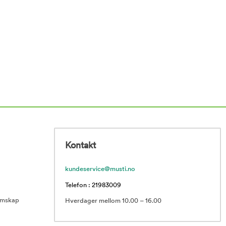
Kontakt
kundeservice@musti.no
Telefon : 21983009
emskap
Hverdager mellom 10.00 – 16.00