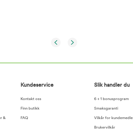
Kundeservice
Slik handler du
Kontakt oss
6 + 1 bonusprogram
Finn butikk
Smaksgaranti
er &
FAQ
Vilkår for kundemedl
Brukervilkår