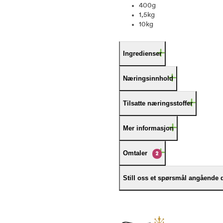
400g
1,5kg
10kg
Ingredienser
Næringsinnhold
Tilsatte næringsstoffer
Mer informasjon
Omtaler
2
Still oss et spørsmål angående 