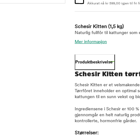
Akkurat nå
kr
599,00
igjen til fri f
Schesir Kitten
(1,5 kg)
Naturlig fullfôr til kattunger som
Mer informasjon
Produktbeskrivelse
Schesir Kitten tørr
Schesir Kitten er et velsmakende 
Tørrfôret inneholder en optimal 
kattungen til en sunn vekst og bid
Ingrediensene i Schesir er 100 % 
gjennomgår en helt naturlig prod
kontrollerte, hormonfrie gårder.
Størrelser: