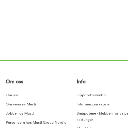
Om oss
Info
Om oss
Oppdretterklubb
Om venn av Musti
Informasjonskapsler
Jobbe hos Musti
Småpotene - klubben for valp
kattunger
Personvern hos Musti Group Nordic