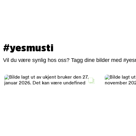
#yesmusti
Vil du være synlig hos oss? Tagg dine bilder med #yesm