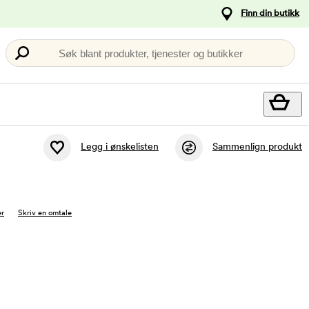
Finn din butikk
Søk blant produkter, tjenester og butikker
Legg i ønskelisten
Sammenlign produkt
r
Skriv en omtale