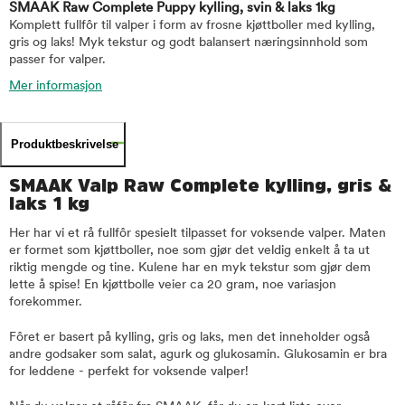
SMAAK Raw Complete Puppy kylling, svin & laks 1kg
Komplett fullfôr til valper i form av frosne kjøttboller med kylling,
gris og laks! Myk tekstur og godt balansert næringsinnhold som
passer for valper.
Mer informasjon
Produktbeskrivelse
SMAAK Valp Raw Complete kylling, gris &
laks 1 kg
Her har vi et rå fullfôr spesielt tilpasset for voksende valper. Maten
er formet som kjøttboller, noe som gjør det veldig enkelt å ta ut
riktig mengde og tine. Kulene har en myk tekstur som gjør dem
lette å spise! En kjøttbolle veier ca 20 gram, noe variasjon
forekommer.
Fôret er basert på kylling, gris og laks, men det inneholder også
andre godsaker som salat, agurk og glukosamin. Glukosamin er bra
for leddene - perfekt for voksende valper!