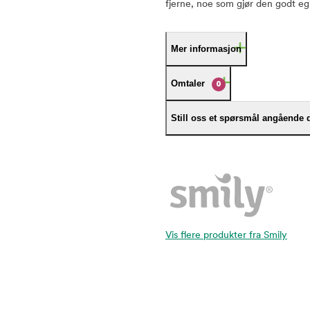
fjerne, noe som gjør den godt eg
Mer informasjon
Omtaler
0
Still oss et spørsmål angående 
Vis flere produkter fra Smily