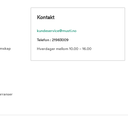
Kontakt
kundeservice@musti.no
Telefon : 21983009
emskap
Hverdager mellom 10.00 – 16.00
rranser