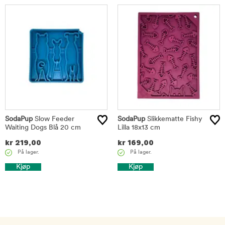
SodaPup
Slow Feeder
SodaPup
Slikkematte Fishy
Waiting Dogs Blå 20 cm
Lilla 18x13 cm
kr
219,00
kr
169,00
På lager.
På lager.
Kjøp
Kjøp