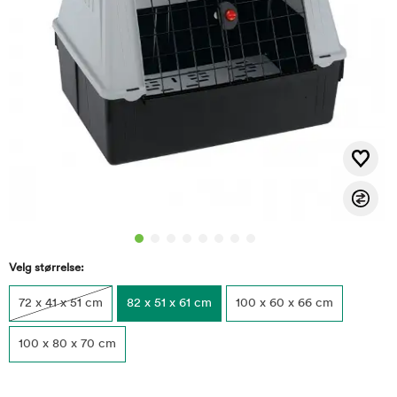
Velg størrelse:
72 x 41 x 51 cm
82 x 51 x 61 cm
100 x 60 x 66 cm
100 x 80 x 70 cm