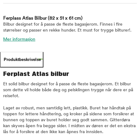
Ferplass Atlas Bilbur
(82 x 51 x 61 cm)
Bilbur designet for å passe de fleste bagasjerom. Finnes i fire
størrelser og passer en rekke hunder. Et must for trygge bilturer!.
Mer informasjon
Produktbeskrivelse
Ferplast Atlas bilbur
Et solid bilbur designet for å passe de fleste bagasjerom. Et bilbur
som dette vil holde både deg og pelsklingen trygge når dere er på
reisefot.
Laget av robust, men samtidig lett, plastikk. Buret har håndtak på
toppen for lettere håndtering, og kroker på sidene som forsikrer at
bunnen og toppen av buret holder seg godt sammen. Gitterdøra
kan skyves åpen fra begge sider. I midten av døren er det en ekstra
lås for å forsikre at den ikke kan åpnes fra innsiden.