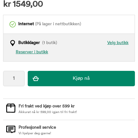
kr
1549,00
Internet
(På lager i nettbutikken)
Butikklager
(1 butik)
Velg butikk
Reserver i butikk
Fri frakt ved kjøp over 599 kr
Akkurat nå
kr
599,00
igjen til fri frakt!
Profesjonell service
Vi hjelper deg gjerne!