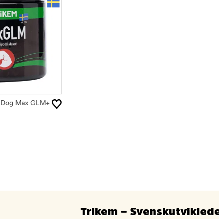
gDog Max GLM+
Trikem – Svenskutviklede