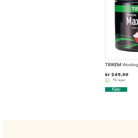
TRIKEM
Workin
kr
249,00
På lager.
Kjøp