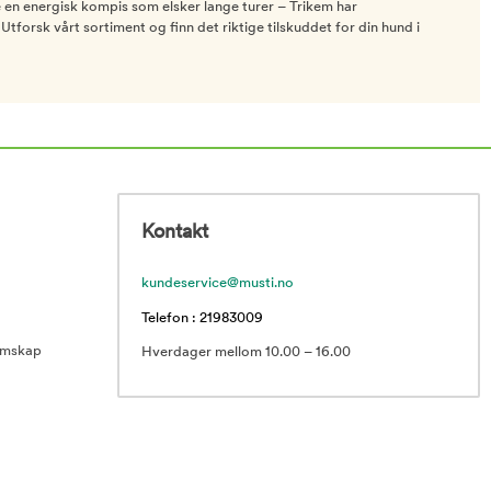
e en energisk kompis som elsker lange turer – Trikem har
Utforsk vårt sortiment og finn det riktige tilskuddet for din hund i
Kontakt
kundeservice@musti.no
Telefon : 21983009
emskap
Hverdager mellom 10.00 – 16.00