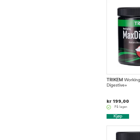
TRIKEM
Workin
Digestive+
kr
199,00
På lager.
Kjøp