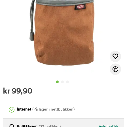
kr
99,90
Internet
(På lager i nettbutikken)
Butikklager
(27 butikker)
Velg butikk