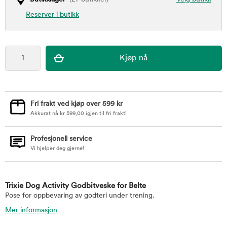
Reserver i butikk
Fri frakt ved kjøp over 599 kr
Akkurat nå
kr
599,00
igjen til fri frakt!
Profesjonell service
Vi hjelper deg gjerne!
Trixie Dog Activity Godbitveske for Belte
Pose for oppbevaring av godteri under trening.
Mer informasjon