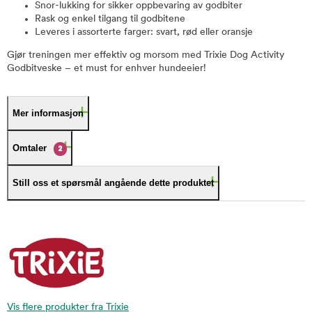
Snor-lukking for sikker oppbevaring av godbiter
Rask og enkel tilgang til godbitene
Leveres i assorterte farger: svart, rød eller oransje
Gjør treningen mer effektiv og morsom med Trixie Dog Activity
Godbitveske – et must for enhver hundeeier!
Mer informasjon
Omtaler
2
Still oss et spørsmål angående dette produktet
Vis flere produkter fra Trixie