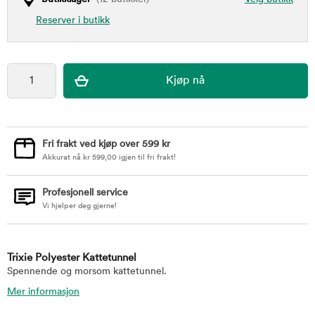
Reserver i butikk
Fri frakt ved kjøp over 599 kr
Akkurat nå
kr
599,00
igjen til fri frakt!
Profesjonell service
Vi hjelper deg gjerne!
Trixie Polyester Kattetunnel
Spennende og morsom kattetunnel.
Mer informasjon