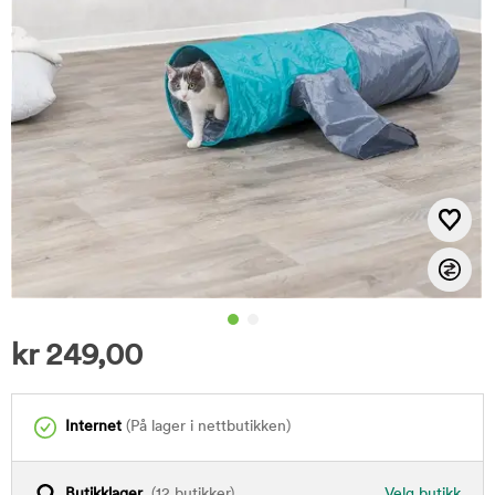
kr
249,00
Internet
(På lager i nettbutikken)
Butikklager
(12 butikker)
Velg butikk