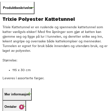
Produktbeskrivelse
Trixie Polyester Kattetunnel
Trixie Kattetunnel er en ruslende og spennende kattetunnel som
katter vanligvis elsker! Med fire åpninger som gjør at katten kan
gjemme seg og ligge på lur i tunnelen, og deretter snike seg inn,
lekent angripe og overraske både kattekompiser og mennesker.
Tunnelen er egnet for bruk både innendørs og utendørs bruk, og er
laget av polyester.
Størrelse:
115 x 30 cm
Leveres i assorterte farger.
Mer informasjon
Omtaler
8