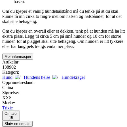
hasen.
Om du kjøper et vanlig hundehalsbånd må du tenke på at du skal
kunne få inn cirka to fingre mellom halsen og halsbåndet, for at det
skal sitte behagelig.
Om du kjøper en overall eller et dekken, tenk på at hunden må ha litt
ekstra plass. Legg til cirka 5 cm på små hunder og 10 cm for større
hunder, for at plagget skal sitte behagelig. Om hunden er litt tykkere
eller har lang pels trengs enda mer plass.
Mer informasjon
Artikelnr:
138902
Kategori:
Hund
Hundens helse
Hundekrager
Opprinnelsesland:
China
Størrelse:
XXS
Merke:
Trixie
Omtaler
15