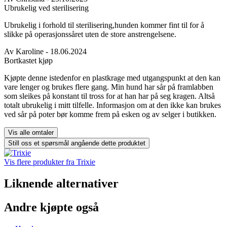
Ubrukelig ved sterilisering
Ubrukelig i forhold til sterilisering,hunden kommer fint til for å
slikke på operasjonssåret uten de store anstrengelsene.
Av
Karoline
- 18.06.2024
Bortkastet kjøp
Kjøpte denne istedenfor en plastkrage med utgangspunkt at den kan
vare lenger og brukes flere gang. Min hund har sår på framlabben
som sleikes på konstant til tross for at han har på seg kragen. Altså
totalt ubrukelig i mitt tilfelle. Informasjon om at den ikke kan brukes
ved sår på poter bør komme frem på esken og av selger i butikken.
Still oss et spørsmål angående dette produktet
Vis flere produkter fra Trixie
Liknende alternativer
Andre kjøpte også