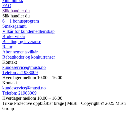
Finn butikk
FAQ
Slik handler du
Slik handler du
6 + 1 bonusprogram
Smaksgaranti
Vilkår for kundemedlemskap
Brukervilkår
Betaling og leveranse
Retur
Abonnementsvilkår
Rabattkoder og konkurranser
Kontakt
kundeservice@musti.no
Telefon : 21983009
Hverdager mellom 10.00 – 16.00
Kontakt
kundeservice@musti.no
Telefon: 21983009
Hverdager mellom 10.00 – 16.00
Trixie Protective oppblåsbar krage | Musti -
Copyright © 2025 Musti
Group