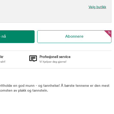
Velg butikk
%
 kr
Profesjonell service
rakt!
Vi hjelper deg gjerne!
pprettholde en god munn - og tannhelse! Å børste tennene er den mest
omsten av plakk og tannstein.