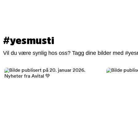
#yesmusti
Vil du være synlig hos oss? Tagg dine bilder med #yesm