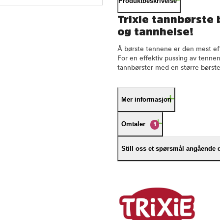
Produktbeskrivelse
Trixie tannbørste 
og tannhelse!
Å børste tennene er den mest ef
For en effektiv pussing av tennen
tannbørster med en større børst
Mer informasjon
Omtaler
1
Still oss et spørsmål angående 