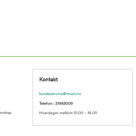
Kontakt
kundeservice@musti.no
Telefon : 21983009
emskap
Hverdager mellom 10.00 – 16.00