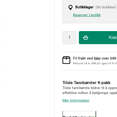
Butikklager
(95 butikker)
Reserver i butikk
Fri frakt ved kjøp over 599
Akkurat nå
kr
599,00
igjen til fri f
Trixie Tannbørster 4-pakk
Trixie tannbørste bidrar til å o
effektive måten å bekjempe oppk
Mer informasjon