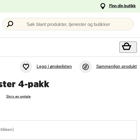
Finn din butikk
Søk blant produkter, tjenester og butikker
Legg i ønskelisten
Sammenlign produkt
ster 4-pakk
Skriv en omtale
utikken)