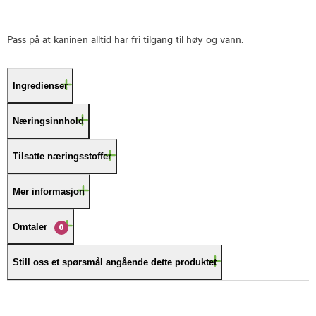
Pass på at kaninen alltid har fri tilgang til høy og vann.
Ingredienser
Næringsinnhold
Tilsatte næringsstoffer
Mer informasjon
Omtaler
0
Still oss et spørsmål angående dette produktet