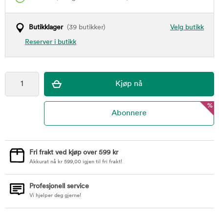
Butikklager
(39 butikker)
Velg butikk
Reserver i butikk
%
Fri frakt ved kjøp over 599 kr
Akkurat nå
kr
599,00
igjen til fri frakt!
Profesjonell service
Vi hjelper deg gjerne!