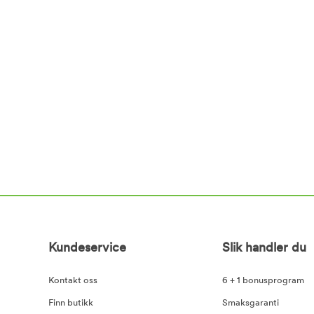
Kundeservice
Slik handler du
Kontakt oss
6 + 1 bonusprogram
Finn butikk
Smaksgaranti