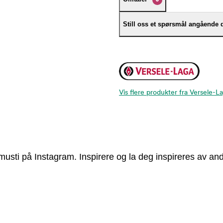
Still oss et spørsmål angående 
Vis flere produkter fra Versele-L
usti på Instagram. Inspirere og la deg inspireres av and