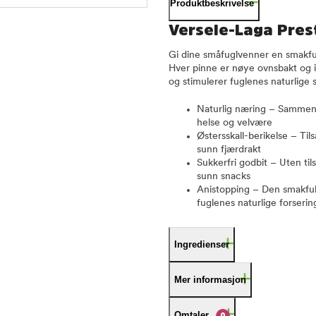
Produktbeskrivelse
Versele-Laga Prest
Gi dine småfuglvenner en smakfu
Hver pinne er nøye ovnsbakt og in
og stimulerer fuglenes naturlige 
Naturlig næring – Sammensa
helse og velvære
Østersskall-berikelse – Til
sunn fjærdrakt
Sukkerfri godbit – Uten til
sunn snacks
Anistopping – Den smakful
fuglenes naturlige forserin
Ingredienser
Mer informasjon
Omtaler
0