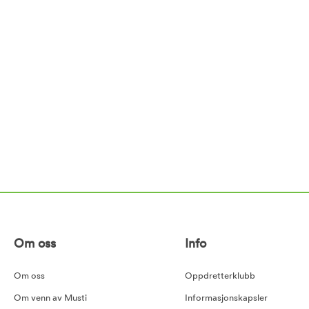
Om oss
Info
Om oss
Oppdretterklubb
Om venn av Musti
Informasjonskapsler