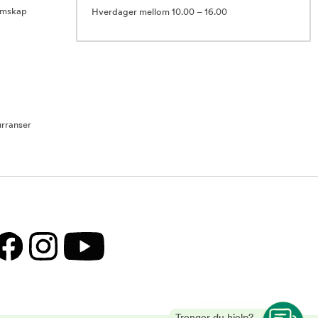
emskap
Hverdager mellom 10.00 – 16.00
rranser