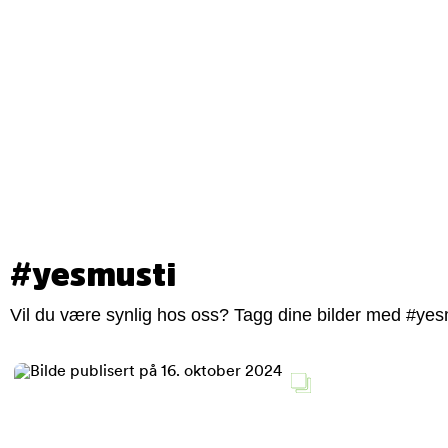
#yesmusti
Vil du være synlig hos oss? Tagg dine bilder med #yesm