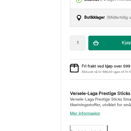
Butikklager
(Midlertidig u
Fri frakt ved kjøp over 599
Akkurat nå
kr
599,00
igjen til fri f
Versele-Laga Prestige Sticks
Versele-Laga Prestige Sticks Sma
tilsetningsstoffer, utviklet for sm
Mer informasjon