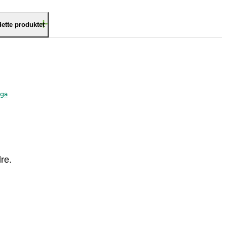
dette produktet
aga
re.