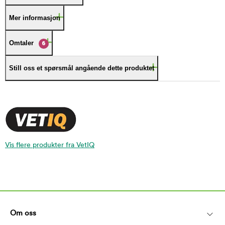
Mer informasjon
Omtaler
6
Still oss et spørsmål angående dette produktet
Vis flere produkter fra VetIQ
Om oss