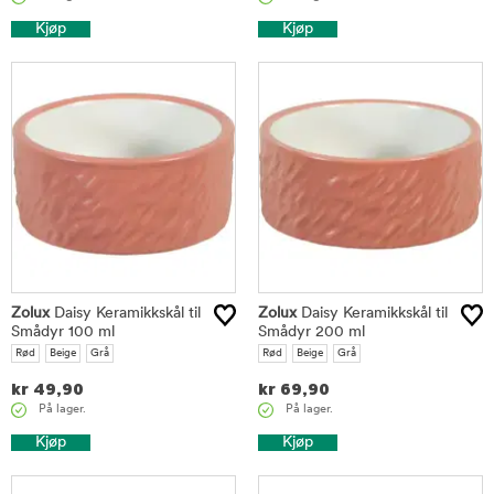
Kjøp
Kjøp
Zolux
Daisy Keramikkskål til
Zolux
Daisy Keramikkskål til
Smådyr 100 ml
Smådyr 200 ml
Rød
Beige
Grå
Rød
Beige
Grå
kr
49,90
kr
69,90
På lager.
På lager.
Kjøp
Kjøp