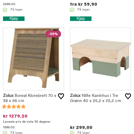
fra
kr
59,90
2299.00.
På lager.
På lager.
Kjøp
Kjøp
-20%
Zolux
Boreal Klorebrett 70 x
Zolux
Nlife Kaninhus i Tre
38 x 56 cm
Grønn 40 x 25,2 x 25,2 cm
kr
1279,20
Laveste pris de siste 30 dagene:
kr
299,00
1599.00.
På lager.
På lager.