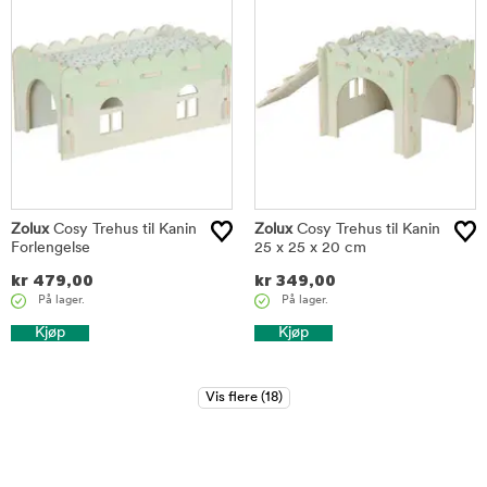
Zolux
Cosy Trehus til Kanin
Zolux
Cosy Trehus til Kanin
Forlengelse
25 x 25 x 20 cm
kr
479,00
kr
349,00
På lager.
På lager.
Kjøp
Kjøp