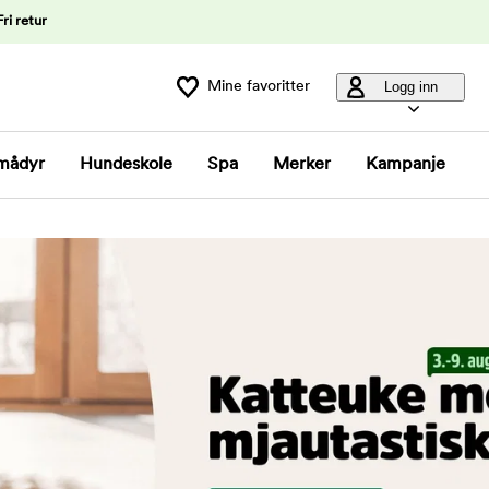
Fri retur
Mine favoritter
Logg inn
mådyr
Hundeskole
Spa
Merker
Kampanje