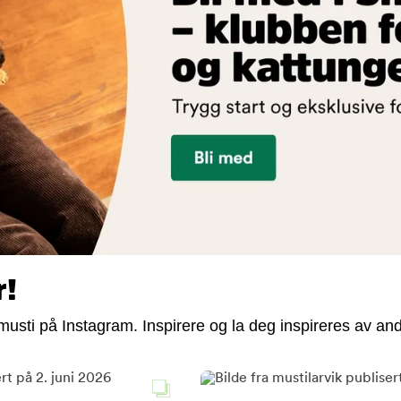
r!
usti på Instagram. Inspirere og la deg inspireres av and