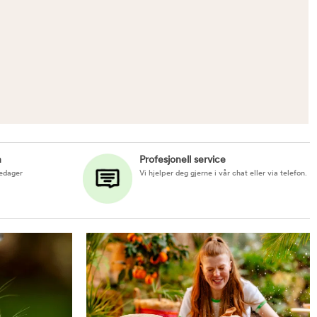
n
Profesjonell service
kedager
Vi hjelper deg gjerne i vår chat eller via telefon.