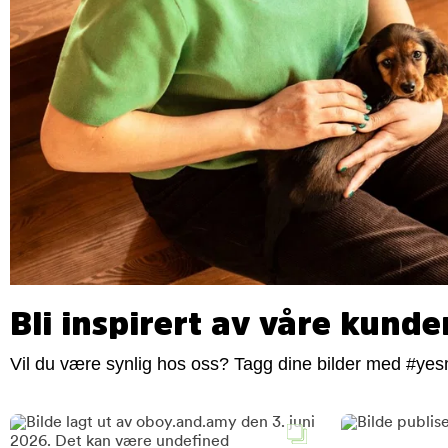
Bli inspirert av våre kunde
Vil du være synlig hos oss? Tagg dine bilder med #yesm