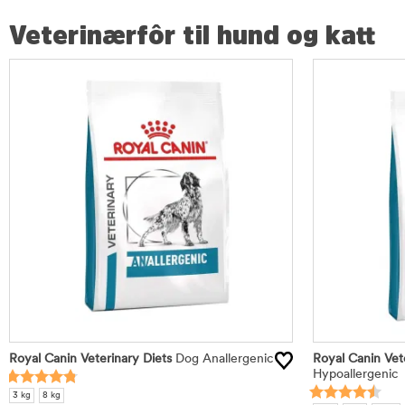
Veterinærfôr til hund og katt
Royal Canin Veterinary Diets
Dog Anallergenic
Royal Canin Vet
Hypoallergenic
3 kg
8 kg