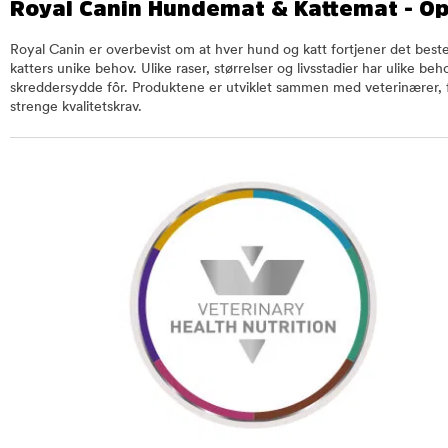
Royal Canin Hundemat & Kattemat - Opt
Royal Canin er overbevist om at hver hund og katt fortjener det beste 
katters unike behov. Ulike raser, størrelser og livsstadier har ulike b
skreddersydde fôr. Produktene er utviklet sammen med veterinærer, f
strenge kvalitetskrav.