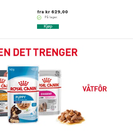
fra
kr
629,00
På lager.
Kjøp