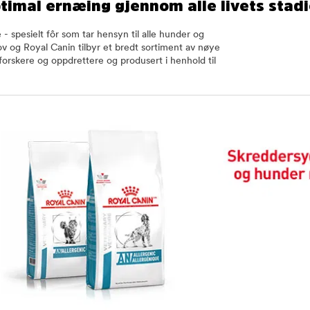
imal ernæing gjennom alle livets stadi
- spesielt fôr som tar hensyn til alle hunder og
ehov og Royal Canin tilbyr et bredt sortiment av nøye
orskere og oppdrettere og produsert i henhold til