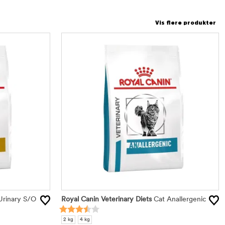
Vis flere produkter
Urinary S/O
Royal Canin Veterinary Diets
Cat Anallergenic
2 kg
4 kg