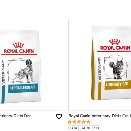
erinary Diets
Dog
Royal Canin Veterinary Diets
Cat 
1,5 kg
3,5 kg
7 kg