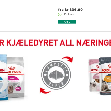
fra
kr
339,00
På lager.
Kjøp