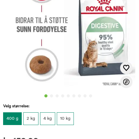
Velg størrelse:
400 g
2 kg
4 kg
10 kg