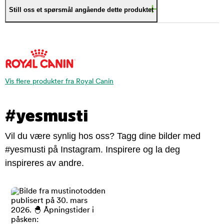
Still oss et spørsmål angående dette produktet
Vis flere produkter fra Royal Canin
#yesmusti
Vil du være synlig hos oss? Tagg dine bilder med
#yesmusti på Instagram. Inspirere og la deg
inspireres av andre.