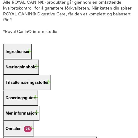
Alle ROYAL CANIN®-produkter går gjennom en omfattende
kvalitetskontroll for å garantere fôrkvaliteten. Når katten din spiser
ROYAL CANIN® Digestive Care, får den et komplett og balansert
fôr.?
*Royal Canin© intern studie
Ingredienser
Næringsinnhold
Tilsatte næringsstoffer
Doseringsguide
Mer informasjon
Omtaler
25