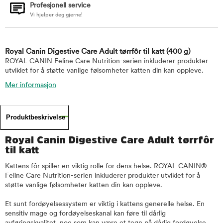
Profesjonell service
Vi hjelper deg gjerne!
Royal Canin Digestive Care Adult tørrfôr til katt
(400 g)
ROYAL CANIN Feline Care Nutrition-serien inkluderer produkter
utviklet for å støtte vanlige følsomheter katten din kan oppleve.
Mer informasjon
Produktbeskrivelse
Royal Canin Digestive Care Adult tørrfôr
til katt
Kattens fôr spiller en viktig rolle for dens helse. ROYAL CANIN®
Feline Care Nutrition-serien inkluderer produkter utviklet for å
støtte vanlige følsomheter katten din kan oppleve.
Et sunt fordøyelsessystem er viktig i kattens generelle helse. En
sensitiv mage og fordøyelseskanal kan føre til dårlig