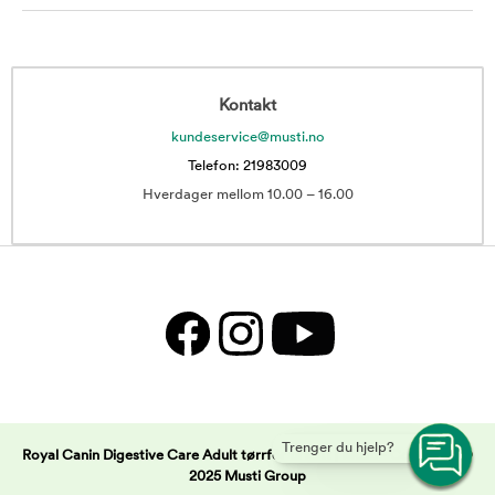
Kontakt
kundeservice@musti.no
Telefon: 21983009
Hverdager mellom 10.00 – 16.00
Trenger du hjelp?
Royal Canin Digestive Care Adult tørrfôr til katt | Musti -
Copyright ©
2025 Musti Group