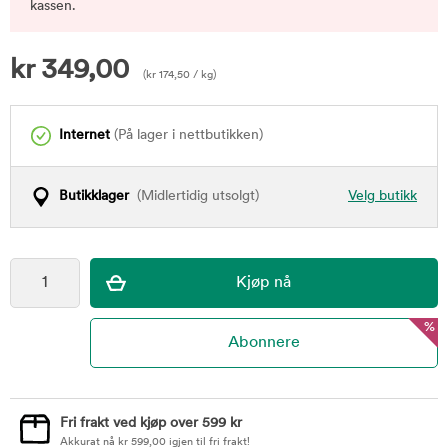
kassen.
kr
349,00
(
kr
174,50
/ kg)
Internet
(På lager i nettbutikken)
Butikklager
(Midlertidig utsolgt)
Velg butikk
%
Fri frakt ved kjøp over 599 kr
Akkurat nå
kr
599,00
igjen til fri frakt!