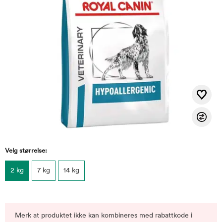
Velg størrelse:
2 kg
7 kg
14 kg
Merk at produktet ikke kan kombineres med rabattkode i