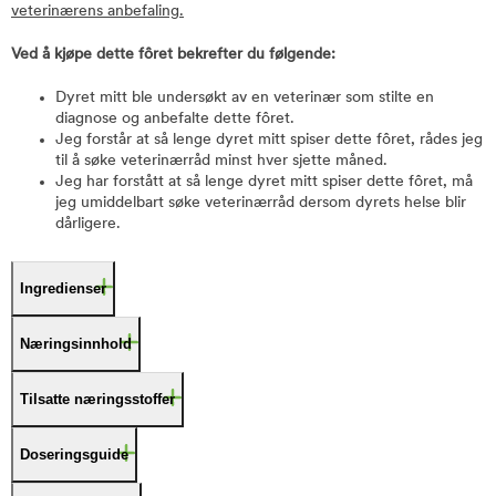
veterinærens anbefaling.
Ved å kjøpe dette fôret bekrefter du følgende:
Dyret mitt ble undersøkt av en veterinær som stilte en
diagnose og anbefalte dette fôret.
Jeg forstår at så lenge dyret mitt spiser dette fôret, rådes jeg
til å søke veterinærråd minst hver sjette måned.
Jeg har forstått at så lenge dyret mitt spiser dette fôret, må
jeg umiddelbart søke veterinærråd dersom dyrets helse blir
dårligere.
Ingredienser
Næringsinnhold
Tilsatte næringsstoffer
Doseringsguide