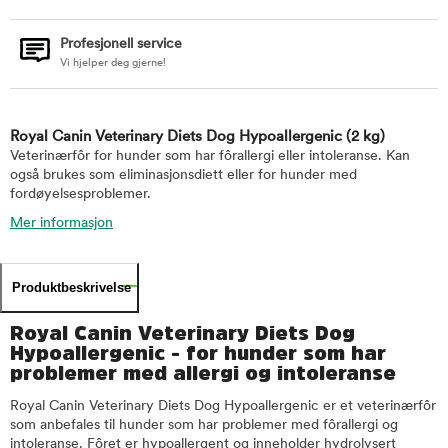
Profesjonell service
Vi hjelper deg gjerne!
Royal Canin Veterinary Diets Dog Hypoallergenic
(2 kg)
Veterinærfôr for hunder som har fôrallergi eller intoleranse. Kan
også brukes som eliminasjonsdiett eller for hunder med
fordøyelsesproblemer.
Mer informasjon
Produktbeskrivelse
Royal Canin Veterinary Diets Dog
Hypoallergenic - for hunder som har
problemer med allergi og intoleranse
Royal Canin Veterinary Diets Dog Hypoallergenic er et veterinærfôr
som anbefales til hunder som har problemer med fôrallergi og
intoleranse. Fôret er hypoallergent og inneholder hydrolysert