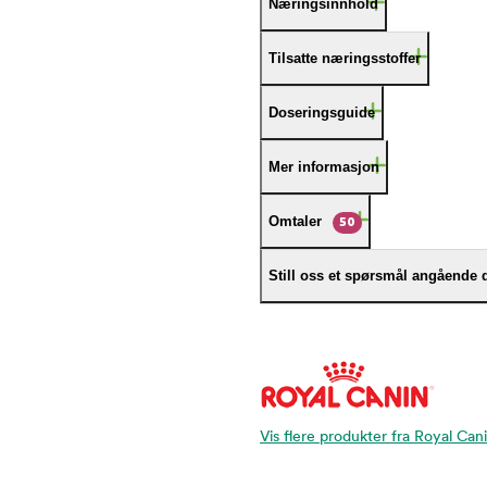
Næringsinnhold
Tilsatte næringsstoffer
Doseringsguide
Mer informasjon
Omtaler
50
Still oss et spørsmål angående 
Vis flere produkter fra Royal Can