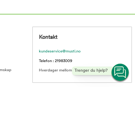
Kontakt
kundeservice@musti.no
Telefon : 21983009
emskap
Trenger du hjelp?
Hverdager mellom 10.00 – 16.00
rranser