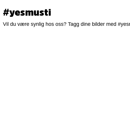
#yesmusti
Vil du være synlig hos oss? Tagg dine bilder med #yesm