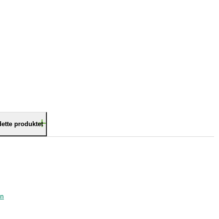
dette produktet
in