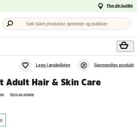
Finn din butikk
Søk blant produkter, tjenester og butikker
Legg i ønskelisten
Sammenlign produkt
t Adult Hair & Skin Care
mer
Skriv en omtale
kg