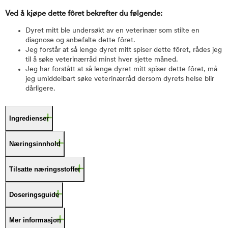
Ved å kjøpe dette fôret bekrefter du følgende:
Dyret mitt ble undersøkt av en veterinær som stilte en
diagnose og anbefalte dette fôret.
Jeg forstår at så lenge dyret mitt spiser dette fôret, rådes jeg
til å søke veterinærråd minst hver sjette måned.
Jeg har forstått at så lenge dyret mitt spiser dette fôret, må
jeg umiddelbart søke veterinærråd dersom dyrets helse blir
dårligere.
Ingredienser
Næringsinnhold
Tilsatte næringsstoffer
Doseringsguide
Mer informasjon