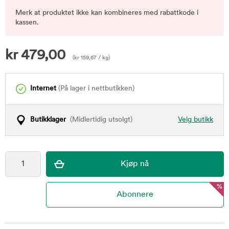
Merk at produktet ikke kan kombineres med rabattkode i
kassen.
kr
479,00
(
kr
159,67
/ kg)
Internet
(På lager i nettbutikken)
Butikklager
(Midlertidig utsolgt)
Velg butikk
%