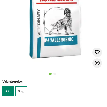
Velg størrelse:
3 kg
8 kg