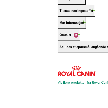
Tilsatte næringsstoffer
Mer informasjon
Omtaler
2
Still oss et spørsmål angående 
Vis flere produkter fra Royal Can