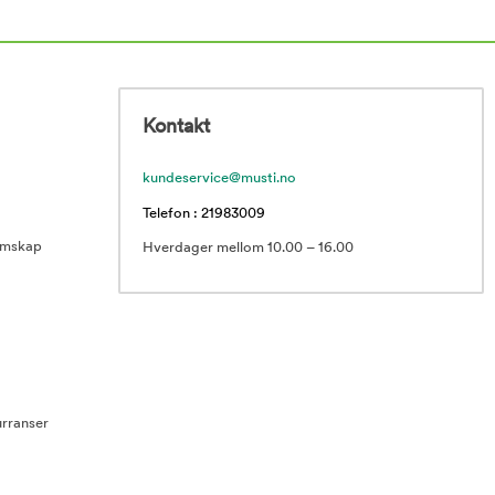
Kontakt
kundeservice@musti.no
Telefon : 21983009
emskap
Hverdager mellom 10.00 – 16.00
rranser