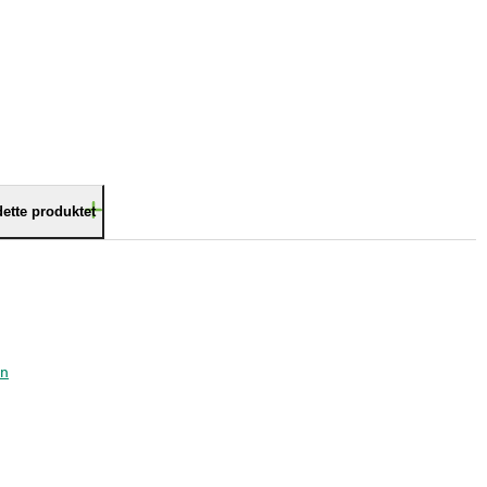
dette produktet
in