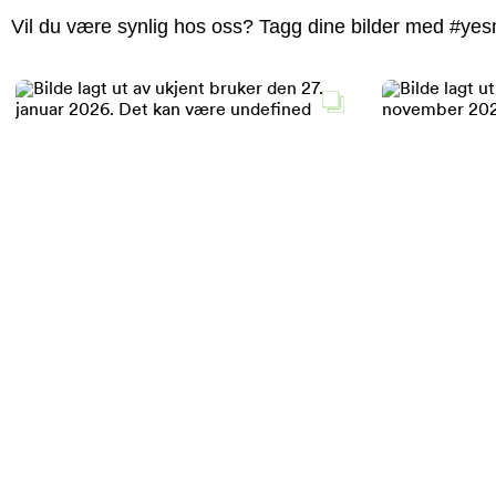
Vil du være synlig hos oss? Tagg dine bilder med #yesm