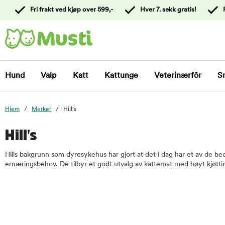
 til
Fri frakt ved kjøp over 599,-
Hver 7. sekk gratis!
oldet
Kontakt
kundeservice
Hund
Valp
Katt
Kattunge
Veterinærfôr
S
Hjem
Merker
Hill's
Hill's
Hills bakgrunn som dyresykehus har gjort at det i dag har et av de b
ernæringsbehov. De tilbyr et godt utvalg av kattemat med høyt kjøttin