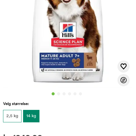
Velg størrelse:
2,5 kg
14 kg