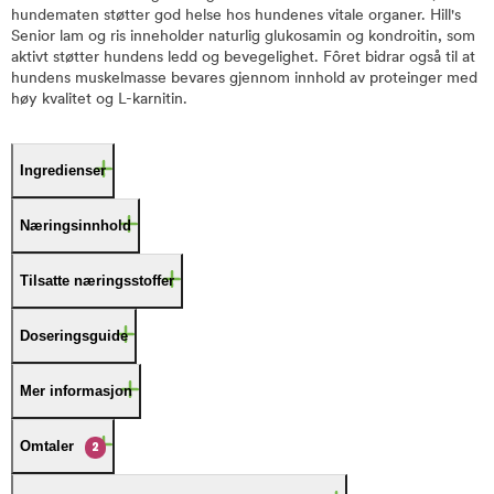
hundematen støtter god helse hos hundenes vitale organer. Hill's
Senior lam og ris inneholder naturlig glukosamin og kondroitin, som
aktivt støtter hundens ledd og bevegelighet. Fôret bidrar også til at
hundens muskelmasse bevares gjennom innhold av proteinger med
høy kvalitet og L-karnitin.
Ingredienser
Næringsinnhold
Tilsatte næringsstoffer
Doseringsguide
Mer informasjon
Omtaler
2