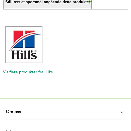
Still oss et spørsmål angående dette produktet
Vis flere produkter fra Hill's
Om oss