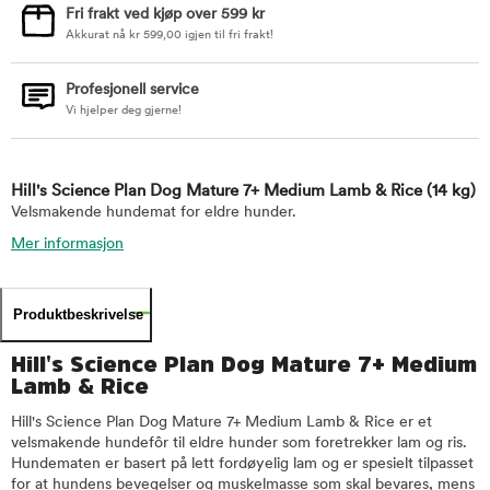
Fri frakt ved kjøp over 599 kr
Akkurat nå
kr
599,00
igjen til fri frakt!
Profesjonell service
Vi hjelper deg gjerne!
Hill's Science Plan Dog Mature 7+ Medium Lamb & Rice
(14 kg)
Velsmakende hundemat for eldre hunder.
Mer informasjon
Produktbeskrivelse
Hill's Science Plan Dog Mature 7+ Medium
Lamb & Rice
Hill's Science Plan Dog Mature 7+ Medium Lamb & Rice er et
velsmakende hundefôr til eldre hunder som foretrekker lam og ris.
Hundematen er basert på lett fordøyelig lam og er spesielt tilpasset
for at hundens bevegelser og muskelmasse som skal bevares, mens