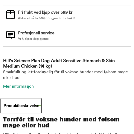
Fri frakt ved kjøp over 599 kr
Akkurat nå
kr
599,00
igjen til fri frakt!
Profesjonell service
Vi hjelper deg gjerne!
Hill's Science Plan Dog Adult Sensitive Stomach & Skin
Medium Chicken
(14 kg)
Smakfullt og lettfordøyelig fôr til voksne hunder med følsom mage
eller hud.
Mer informasjon
Produktbeskrivelse
Tørrfôr til voksne hunder med følsom
mage eller hud