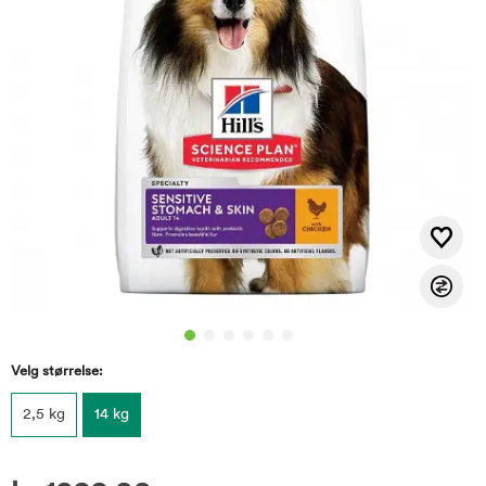
Velg størrelse:
2,5 kg
14 kg