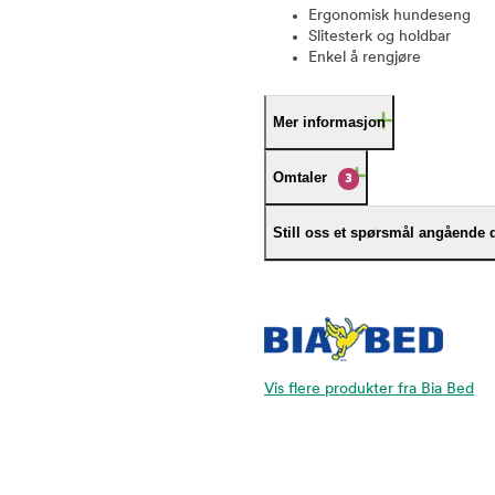
Ergonomisk hundeseng
Slitesterk og holdbar
Enkel å rengjøre
Mer informasjon
Omtaler
3
Still oss et spørsmål angående 
Vis flere produkter fra Bia Bed