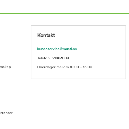
Kontakt
kundeservice@musti.no
Telefon : 21983009
emskap
Hverdager mellom 10.00 – 16.00
rranser