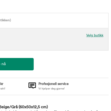
utikken)
Velg butikk
 kr
Profesjonell service
rakt!
Vi hjelper deg gjerne!
 Beige/Grå
(60x50x12,5 cm)