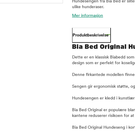
Hundesengen fra Bia Bed er slitest
ulike hunderaser.
Mer informasjon
Produktbeskrivelse
Bia Bed Original 
Dette er en klassisk Biabedd som
design som er perfekt for koselig
Denne firkantede modellen finnes 
Sengen gir ergonomisk støtte, og
Hundesengen er kledd i kunstlær 
Bia Bed Original er populære bla
kantene reduserer risikoen for at 
Bia Bed Original Hundeseng i kor