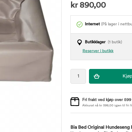
kr
890,00
Internet
(På lager i nettb
Butikklager
(1 butik)
Reserver i butikk
Fri frakt ved kjøp over 599
Akkurat nå
kr
599,00
igjen til fri f
Bia Bed Original Hundeseng