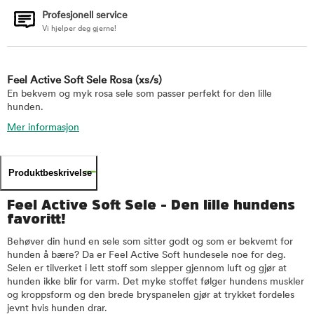
Profesjonell service
Vi hjelper deg gjerne!
Feel Active Soft Sele Rosa
(xs/s)
En bekvem og myk rosa sele som passer perfekt for den lille
hunden.
Mer informasjon
Produktbeskrivelse
Feel Active Soft Sele - Den lille hundens
favoritt!
Behøver din hund en sele som sitter godt og som er bekvemt for
hunden å bære? Da er Feel Active Soft hundesele noe for deg.
Selen er tilverket i lett stoff som slepper gjennom luft og gjør at
hunden ikke blir for varm. Det myke stoffet følger hundens muskler
og kroppsform og den brede bryspanelen gjør at trykket fordeles
jevnt hvis hunden drar.