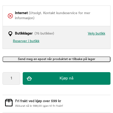
Internet
(Utsolgt. Kontakt kundeservice for mer
informasjon)
Butikklager
(76 butikker)
Velg butikk
Reserver i butikk
Fri frakt ved kjøp over 599 kr
Akkurat nå
kr
599,00
igjen til fri frakt!