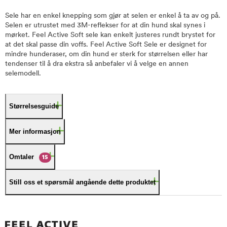
Sele har en enkel knepping som gjør at selen er enkel å ta av og på.
Selen er utrustet med 3M-reflekser for at din hund skal synes i
mørket. Feel Active Soft sele kan enkelt justeres rundt brystet for
at det skal passe din voffs. Feel Active Soft Sele er designet for
mindre hunderaser, om din hund er sterk for størrelsen eller har
tendenser til å dra ekstra så anbefaler vi å velge en annen
selemodell.
Størrelsesguide
Mer informasjon
Omtaler
15
Still oss et spørsmål angående dette produktet