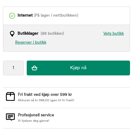
Internet
(På lager i nettbutikken)
Butikklager
(88 butikker)
Velg butikk
Reserver i butikk
Fri frakt ved kjøp over 599 kr
Akkurat nå
kr
599,00
igjen til fri frakt!
Profesjonell service
Vi hjelper deg gjerne!