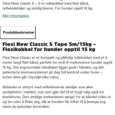
Flexi New Classic S – 5 m rullekobbel med flatt bånd,
refleksdetaljer og smidig brems. For hunder opptil 15 kg.
Mer informasjon
Produktbeskrivelse
Flexi New Classic S Tape 5m/15kg –
Flexikobbel for hunder opptil 15 kg
Flexi New Classic er et kompakt og pålitelig rullekobbel med et 5
meter langt flatt bånd, perfekt for små til mellomstore hunder opptil
15 kg. Det ergonomiske håndtaket ligger godt i hånden, og det
patenterte bremsesystemet gir deg full kontroll under turen –
enten dere går i bymiljø eller natur.
Kobbelet er utstyrt med reflekterende detaljer som øker
synligheten i mørket, noe som gjør det til et trygt valg også for
kveldsturer. Den smidige mekanismen sørger for at båndet rulles ut
og inn uten å floke seg, slik at hunden får frihet til å bevege seg
mens du beholder kontrollen.