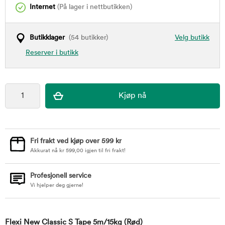
Internet
(På lager i nettbutikken)
Butikklager
(54 butikker)
Velg butikk
Reserver i butikk
Fri frakt ved kjøp over 599 kr
Akkurat nå
kr
599,00
igjen til fri frakt!
Profesjonell service
Vi hjelper deg gjerne!
Flexi New Classic S Tape 5m/15kg
(Rød)