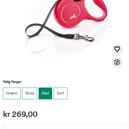
Velg farge:
Grønn
Rosa
Rød
Sort
kr
269,00