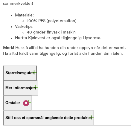
sommerkvelder!
Materiale:
100% PES (polyetersulfon)
Vasketips:
40 grader finvask i maskin
Hurtta Kjølevest er også tilgjengelig i lyserosa.
Merk!
Husk å alltid ha hunden din under oppsyn når det er varmt.
Ha alltid kaldt vann tilgjengelig, og forlat aldri hunden din i bilen.
Størrelsesguide
Mer informasjon
Omtaler
0
Still oss et spørsmål angående dette produktet