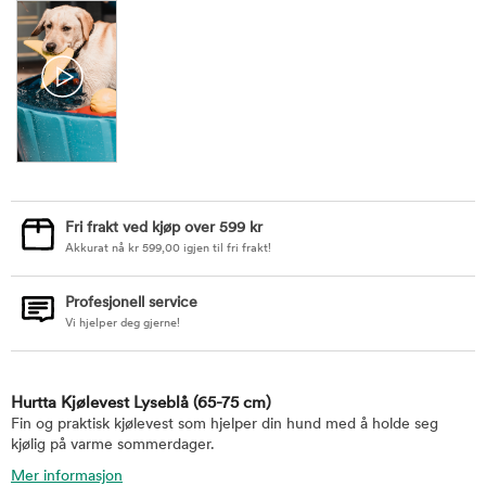
Fri frakt ved kjøp over 599 kr
Akkurat nå
kr
599,00
igjen til fri frakt!
Profesjonell service
Vi hjelper deg gjerne!
Hurtta Kjølevest Lyseblå
(65-75 cm)
Fin og praktisk kjølevest som hjelper din hund med å holde seg
kjølig på varme sommerdager.
Mer informasjon