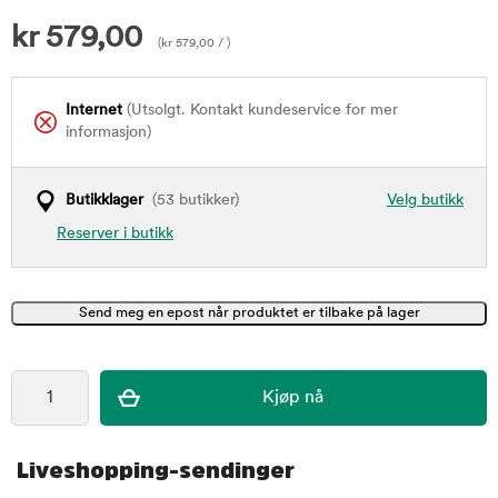
kr
579,00
(
kr
579,00
/ )
Internet
(Utsolgt. Kontakt kundeservice for mer
informasjon)
Butikklager
(53 butikker)
Velg butikk
Reserver i butikk
Liveshopping-sendinger